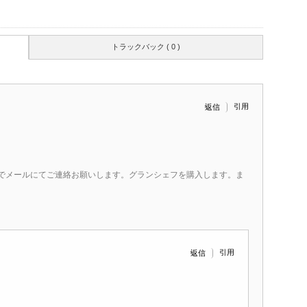
トラックバック ( 0 )
引用
返信
でメールにてご連絡お願いします。グランシェフを購入します。ま
。
引用
返信