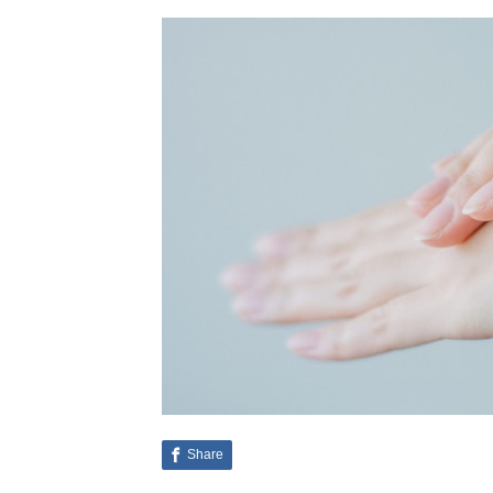
Share