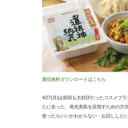
通信無料ダウンロードはこちら
4/27(月)は前回も大好評だったコスメ
たに合った、発光美肌を目指すための方
使ったらいいかわからない・お試しした