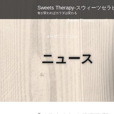
Sweets Therapy-スウィーツセラ
食が変わればカラダは変わる
トップ
Sweets Therapyについて
オーガニックコスメ
ニュース
Home