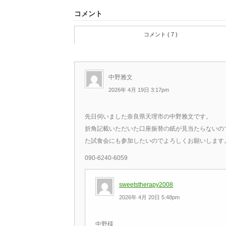
コメント
コメント ( 7 )
中野雅文
2026年 4月 19日 3:17pm
先日伺いました奈良県天理市の中野雅文です。
折角記載いただいた口座振替の紙が見当たらないの
た試食会にも参加したいのでよろしくお願いします
090-6240-6059
sweetstherapy2008
2026年 4月 20日 5:48pm
中野様