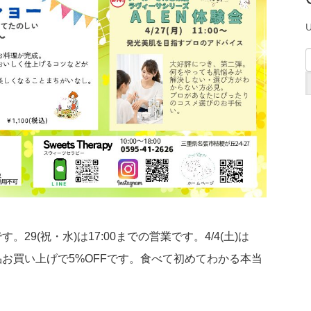
U
)です。29(祝・水)は17:00までの営業です。4/4(土)は
お買い上げで5%OFFです。食べて初めてわかる本当