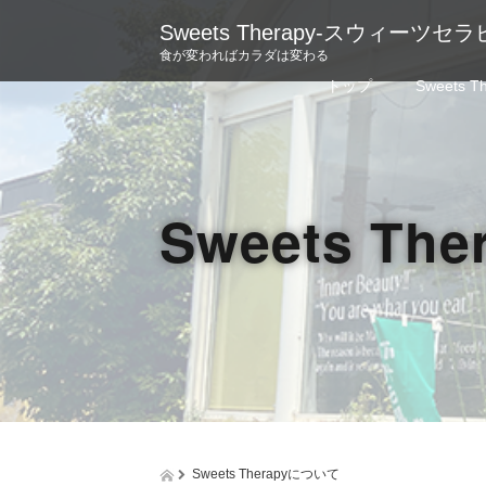
Sweets Therapy-スウィーツセラ
食が変わればカラダは変わる
トップ
Sweets 
Sweets T
Sweets Therapyについて