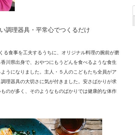
い調理器具・平常心でつくるだけ
くる食事を工夫するうちに、オリジナル料理の腕前が磨
る香川県出身で、おやつにもうどんを食べるような食生
るようになりました。主人・５人のこどもたち全員がア
と調理器具の大切さに気が付きました。安さばかりが求
いものが多く、そのようなものばかりでは健康的な体作