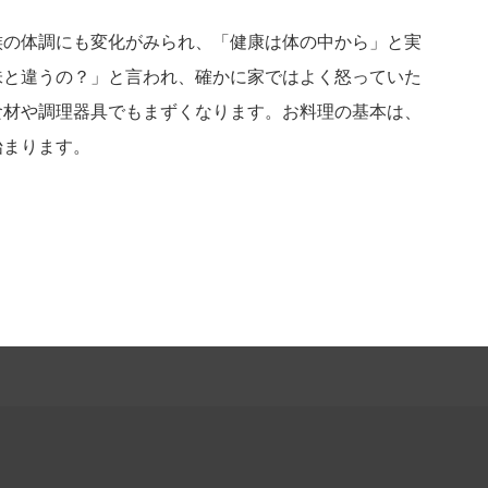
族の体調にも変化がみられ、「健康は体の中から」と実
味と違うの？」と言われ、確かに家ではよく怒っていた
食材や調理器具でもまずくなります。お料理の基本は、
始まります。