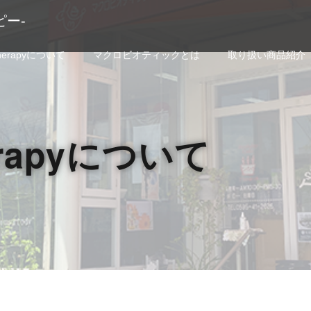
ピー-
Therapyについて
マクロビオティックとは
取り扱い商品紹介
herapyについて